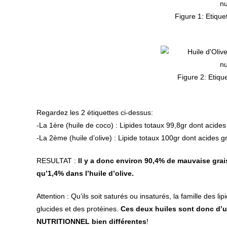
Figure 1: Etique
Figure 2: Etique
Regardez les 2 étiquettes ci-dessus:
-La 1ère (huile de coco) : Lipides totaux 99,8gr dont acide
-La 2ème (huile d’olive) : Lipide totaux 100gr dont acides g
RESULTAT :
Il y a donc environ 90,4% de mauvaise grais
qu’1,4% dans l’huile d’olive.
Attention : Qu’ils soit saturés ou insaturés, la famille des li
glucides et des protéines.
Ces deux huiles sont donc d’
NUTRITIONNEL bien différentes
!