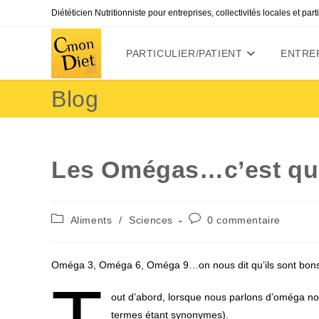
Skip
Diététicien Nutritionniste pour entreprises, collectivités locales et par
to
content
PARTICULIER/PATIENT
ENTREP
Blog
Les Omégas…c’est qu
Post
Commentaires
Aliments
/
Sciences
0 commentaire
category:
de
la
publication :
Oméga 3, Oméga 6, Oméga 9…on nous dit qu’ils sont bons pou
out d’abord, lorsque nous parlons d’oméga nou
termes étant synonymes).