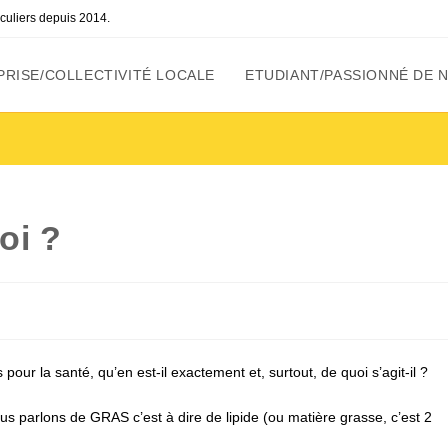
ticuliers depuis 2014.
RISE/COLLECTIVITÉ LOCALE
ETUDIANT/PASSIONNÉ DE 
oi ?
r la santé, qu’en est-il exactement et, surtout, de quoi s’agit-il ?
s parlons de GRAS c’est à dire de lipide (ou matière grasse, c’est 2