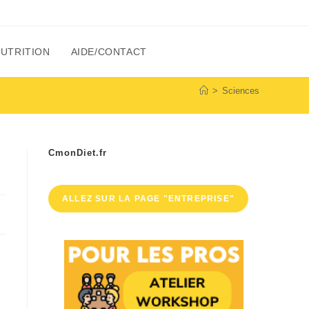
NUTRITION
AIDE/CONTACT
>
Sciences
CmonDiet.fr
ALLEZ SUR LA PAGE "ENTREPRISE"