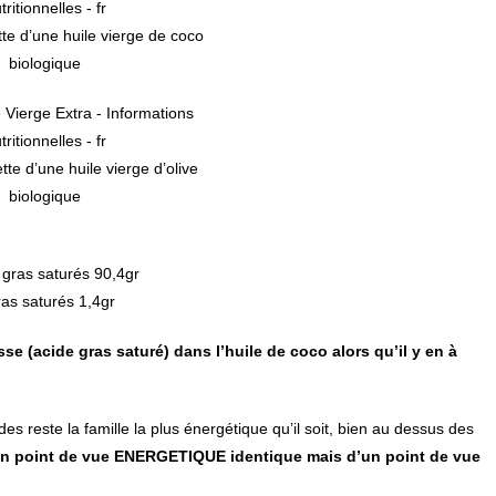
tte d’une huile vierge de coco
biologique
tte d’une huile vierge d’olive
biologique
s gras saturés 90,4gr
ras saturés 1,4gr
se (acide gras saturé) dans l’huile de coco alors qu’il y en à
pides reste la famille la plus énergétique qu’il soit, bien au dessus des
un point de vue ENERGETIQUE identique mais d’un point de vue