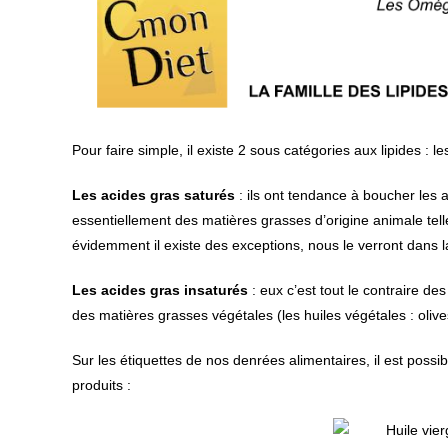
Pour faire simple, il existe 2 sous catégories aux lipides : l
Les acides gras saturés
: ils ont tendance à boucher les a
essentiellement des matières grasses d’origine animale telle
évidemment il existe des exceptions, nous le verront dans la 
Les acides gras insaturés
: eux c’est tout le contraire des
des matières grasses végétales (les huiles végétales : olive
Sur les étiquettes de nos denrées alimentaires, il est pos
produits :