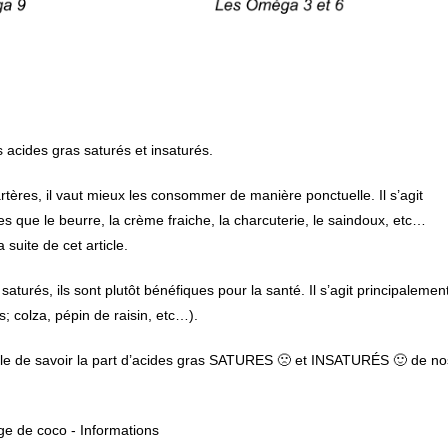
es acides gras saturés et insaturés.
rtères, il vaut mieux les consommer de manière ponctuelle. Il s’agit
s que le beurre, la crème fraiche, la charcuterie, le saindoux, etc…
suite de cet article.
 saturés, ils sont plutôt bénéfiques pour la santé. Il s’agit principalemen
s; colza, pépin de raisin, etc…).
sible de savoir la part d’acides gras SATURES 🙁 et INSATURÉS 🙂 de no