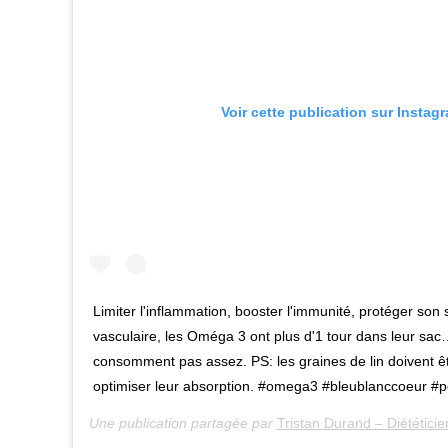
Voir cette publication sur Instag
Limiter l'inflammation, booster l'immunité, protéger son
vasculaire, les Oméga 3 ont plus d'1 tour dans leur sac
consomment pas assez. PS: les graines de lin doivent ê
optimiser leur absorption. #omega3 #bleublanccoeur #
Une publication partagée par
Tristan Durand – Diététicie