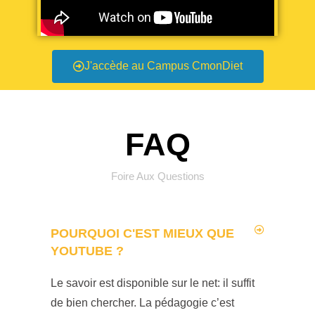
J'accède au Campus CmonDiet
FAQ
Foire Aux Questions
POURQUOI C'EST MIEUX QUE
YOUTUBE ?
Le savoir est disponible sur le net: il suffit
de bien chercher. La pédagogie c’est