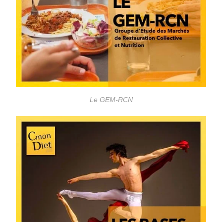
Le GEM-RCN