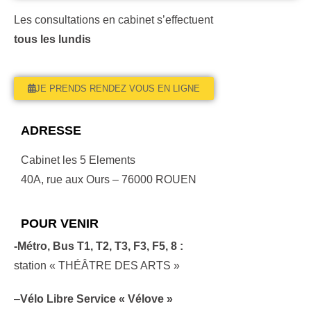
Les consultations en cabinet s’effectuent
tous les lundis
JE PRENDS RENDEZ VOUS EN LIGNE
ADRESSE
Cabinet les 5 Elements
40A, rue aux Ours – 76000 ROUEN
POUR VENIR
-Métro,
Bus
T1, T2, T3, F3, F5, 8 :
station « THÉÂTRE DES ARTS »
–
Vélo Libre Service « Vélove »