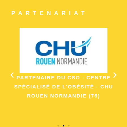
PARTENARIAT
PARTENAIRE DU CSO - CENTRE
SPÉCIALISÉ DE L'OBÉSITÉ - CHU
ROUEN NORMANDIE (76)
E