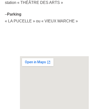
station « THÉÂTRE DES ARTS »
–
Parking
« LA PUCELLE » ou « VIEUX MARCHE »