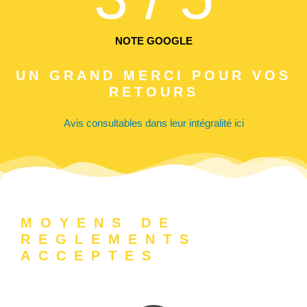
NOTE GOOGLE
UN GRAND MERCI POUR VOS
RETOURS
Avis consultables dans leur intégralité ici
MOYENS DE
REGLEMENTS
ACCEPTES