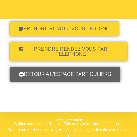
PRENDRE RENDEZ VOUS EN LIGNE
PRENDRE RENDEZ VOUS PAR
TELEPHONE
RETOUR A L'ESPACE PARTICULIERS
Particulier/Patient
Cabinet diététique à Rouen
Téléconsultation vidéo diététique
Prendre un rendez vous en ligne
Analyse en ligne de votre alimentation