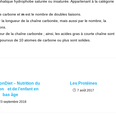
phatique hydrophobe saturée ou insaturée. Appartenant à la catégorie
e carbone et
m
est le nombre de doubles liaisons.
 la longueur de la chaîne carbonée, mais aussi par le nombre, la
sons.
ur de la chaîne carbonée ; ainsi, les acides gras à courte chaîne sont
 pourvus de 10 atomes de carbone ou plus sont solides.
onDiet – Nutrition du
Les Protéines
on et de l’enfant en
7 août 2017
bas âge
23 septembre 2018