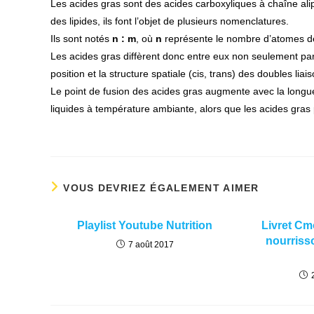
Les acides gras sont des acides carboxyliques à chaîne ali
des lipides, ils font l’objet de plusieurs nomenclatures.
Ils sont notés
n : m
, où
n
représente le nombre d’atomes d
Les acides gras diffèrent donc entre eux non seulement par
position et la structure spatiale (cis, trans) des doubles liai
Le point de fusion des acides gras augmente avec la longue
liquides à température ambiante, alors que les acides gras
VOUS DEVRIEZ ÉGALEMENT AIMER
Playlist Youtube Nutrition
Livret Cm
nourriss
7 août 2017