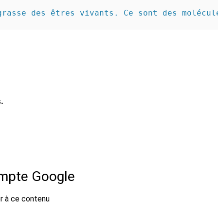
grasse des êtres vivants. Ce sont des molécul
.