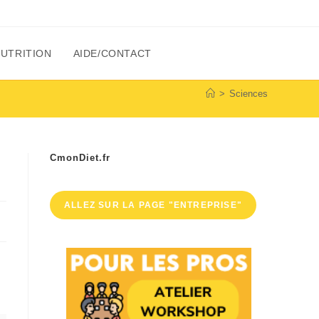
NUTRITION
AIDE/CONTACT
>
Sciences
CmonDiet.fr
ALLEZ SUR LA PAGE "ENTREPRISE"