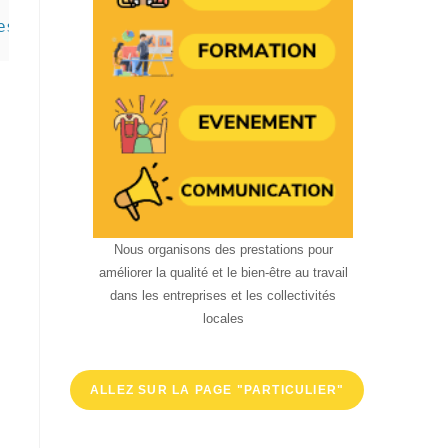
es hydrophobes ou amphipathiques principaleme
Nous organisons des prestations pour
améliorer la qualité et le bien-être au travail
dans les entreprises et les collectivités
locales
ALLEZ SUR LA PAGE "PARTICULIER"