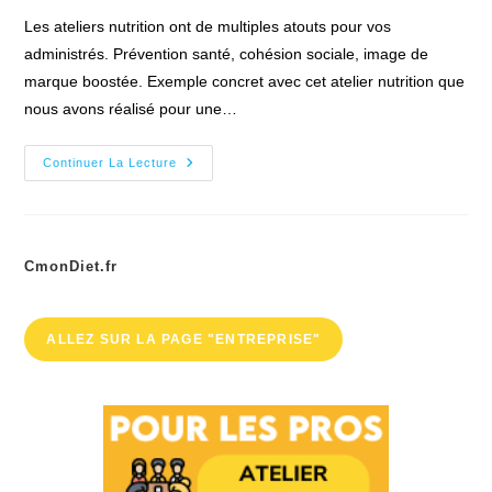
la
Les ateliers nutrition ont de multiples atouts pour vos
publication :
administrés. Prévention santé, cohésion sociale, image de
marque boostée. Exemple concret avec cet atelier nutrition que
nous avons réalisé pour une…
Collectivités
Continuer La Lecture
Locales
:
Dynamisez
Vos
Territoires
Avec
CmonDiet.fr
Les
Ateliers
Nutrition
ALLEZ SUR LA PAGE "ENTREPRISE"