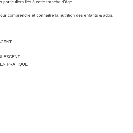
 particuliers liés à cette tranche d’âge.
 pour comprendre et connaitre la nutrition des enfants & ados.
SCENT
DOLESCENT
 EN PRATIQUE