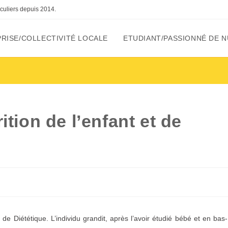
ticuliers depuis 2014.
RISE/COLLECTIVITÉ LOCALE
ETUDIANT/PASSIONNÉ DE N
tion de l’enfant et de
de Diététique. L’individu grandit, après l’avoir étudié bébé et en bas-