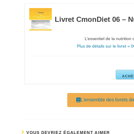
Livret CmonDiet 06 – Nu
L’essentiel de la nutrition
Plus de détails sur le livret « 
ACHE
L'ensemble des livrets dié
VOUS DEVRIEZ ÉGALEMENT AIMER