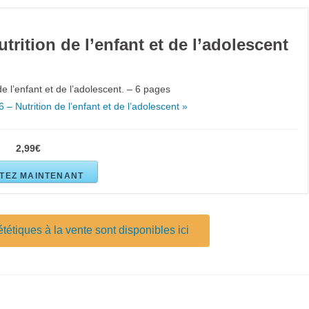
trition de l’enfant et de l’adolescent
 de l’enfant et de l’adolescent. – 6 pages
06 – Nutrition de l’enfant et de l’adolescent »
2,99€
TEZ MAINTENANT
tétiques à la vente sont disponibles ici