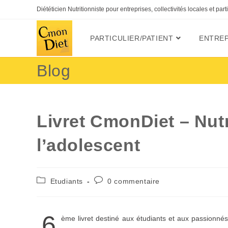
Diététicien Nutritionniste pour entreprises, collectivités locales et par
PARTICULIER/PATIENT
ENTREP
Blog
Livret CmonDiet – Nutri
l’adolescent
Etudiants
0 commentaire
6
ème livret destiné aux étudiants et aux passionnés 