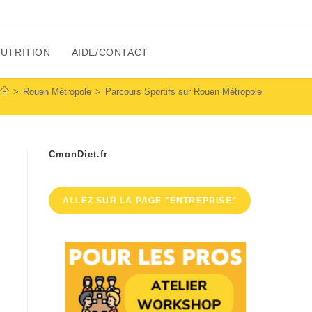
NUTRITION
AIDE/CONTACT
>
Rouen Métropole
>
Parcours Sportifs sur Rouen Métropole
CmonDiet.fr
ALLEZ SUR LA PAGE "ENTREPRISE"