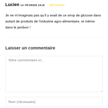
Lucien
14 FÉVRIER 2018
RÉPONDRE
Je ne m’imaginais pas qu’il y avait de ce sirop de glucose dans
autant de produits de l’industrie agro-alimentaire, et même
dans le jambon !
Laisser un commentaire
Comment
Enter
your