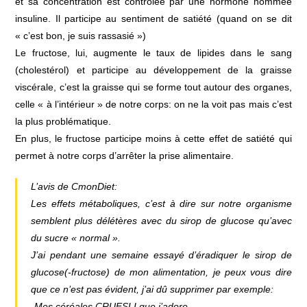
et sa concentration est contrôlée par une hormone nommée
insuline. Il participe au sentiment de satiété (quand on se dit
« c’est bon, je suis rassasié »)
Le fructose, lui, augmente le taux de lipides dans le sang
(cholestérol) et participe au développement de la graisse
viscérale, c’est la graisse qui se forme tout autour des organes,
celle « à l’intérieur » de notre corps: on ne la voit pas mais c’est
la plus problématique.
En plus, le fructose participe moins à cette effet de satiété qui
permet à notre corps d’arrêter la prise alimentaire.
L’avis de CmonDiet:
Les effets métaboliques, c’est à dire sur notre organisme
semblent plus délétères avec du sirop de glucose qu’avec
du sucre « normal ».
J’ai pendant une semaine essayé d’éradiquer le sirop de
glucose(-fructose) de mon alimentation, je peux vous dire
que ce n’est pas évident, j’ai dû supprimer par exemple:
-Mes céréales CRUESLI que j’adore,