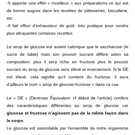
-Il apporte une effet « moelleux » aux préparations ce qui est
de bonne augure dans les recettes de pâtisseries, biscuiterie,
etc…
-Il fait office d’exhausteur de goût: très pratique pour rendre
plus attrayantes certaines recettes.
Le sirop de glucose est autant calorique que le saccharose (le
sucre de table) mais son pouvoir sucrant diffère selon sa
composition: plus il sera riche en fructose plus le pouvoir
sucrant du sirop de glucose sera élevé et inversement. Si le DE
est élevé, cela signifie qu’il contient du fructose, il aura
d’ailleurs le nom « sirop de glucose-fructose » dans ce cas.
Le « DE » (Dextrose Équivalent: cf début de l’article) confère
des caractéristiques différentes au sirop de glucose car
glucose et fructose n’agissent pas de la même façon dans
le corps
:
Le glucose est assimilable par l’ensemble de notre organisme