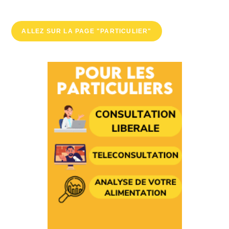
ALLEZ SUR LA PAGE "PARTICULIER"