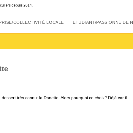
ticuliers depuis 2014.
RISE/COLLECTIVITÉ LOCALE
ETUDIANT/PASSIONNÉ DE 
tte
un dessert très connu: la Danette. Alors pourquoi ce choix? Déjà car il