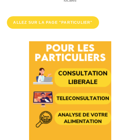
locales
ALLEZ SUR LA PAGE "PARTICULIER"