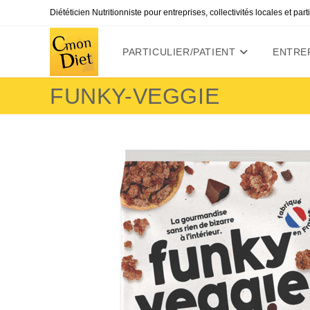
Skip
Diététicien Nutritionniste pour entreprises, collectivités locales et par
to
content
PARTICULIER/PATIENT
ENTREP
FUNKY-VEGGIE