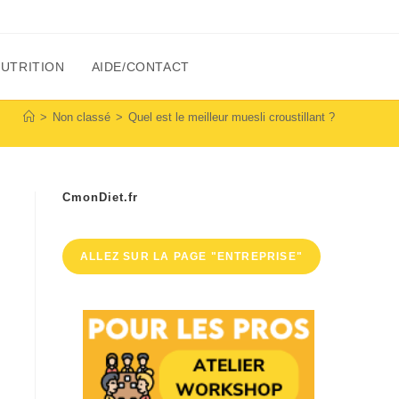
NUTRITION
AIDE/CONTACT
>
Non classé
>
Quel est le meilleur muesli croustillant ?
CmonDiet.fr
ALLEZ SUR LA PAGE "ENTREPRISE"