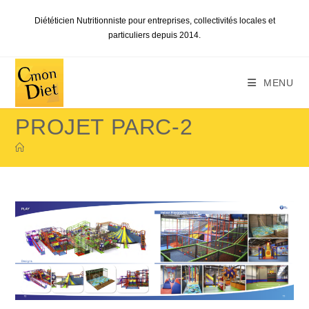
Skip
Diététicien Nutritionniste pour entreprises, collectivités locales et
to
particuliers depuis 2014.
content
MENU
PROJET PARC-2