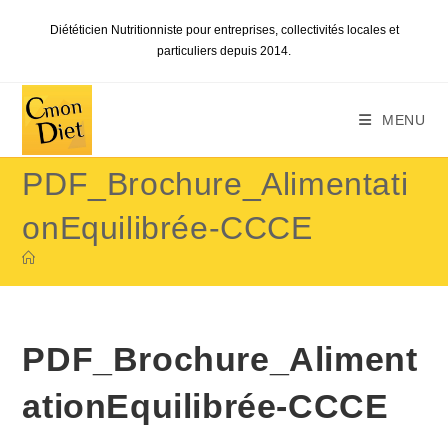
Skip
Diététicien Nutritionniste pour entreprises, collectivités locales et
to
particuliers depuis 2014.
content
MENU
PDF_Brochure_Alimentati
onEquilibrée-CCCE
PDF_Brochure_Aliment
ationEquilibrée-CCCE