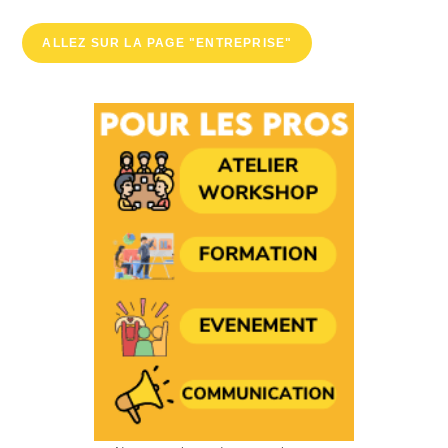
ALLEZ SUR LA PAGE "ENTREPRISE"