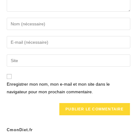
Enter
your
name
Enter
or
your
username
email
Saisir
to
address
l’URL
comment
to
de
comment
votre
Enregistrer mon nom, mon e-mail et mon site dans le
site
navigateur pour mon prochain commentaire.
(facultatif)
CmonDiet.fr