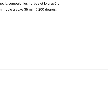
he, la semoule, les herbes et le gruyère.
 un moule à cake 35 min à 200 degrés.