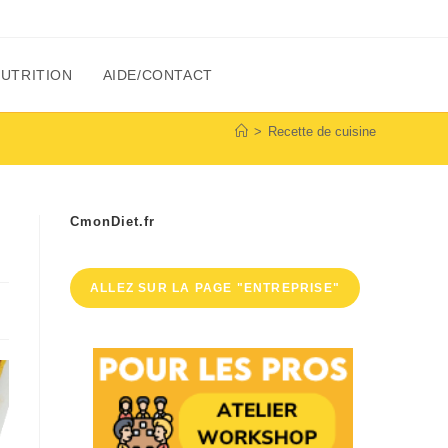
NUTRITION
AIDE/CONTACT
>
Recette de cuisine
CmonDiet.fr
ALLEZ SUR LA PAGE "ENTREPRISE"