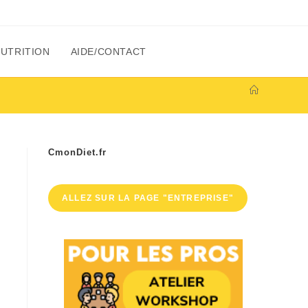
NUTRITION
AIDE/CONTACT
CmonDiet.fr
ALLEZ SUR LA PAGE "ENTREPRISE"