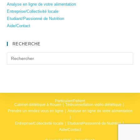
Analyse en ligne de votre alimentation
Entreprise/Collectivité locale
Etudiant/Passionné de Nutrition
Aide/Contact
RECHERCHE
Particulier/Patient
Cabinet diététique à Rouen
Téléconsultation vidéo diététique
Prendre un rendez vous en ligne
Analyse en ligne de votre alimentation
Entreprise/Collectivité locale
Etudiant/Passionné de Nutrition
Aide/Contact