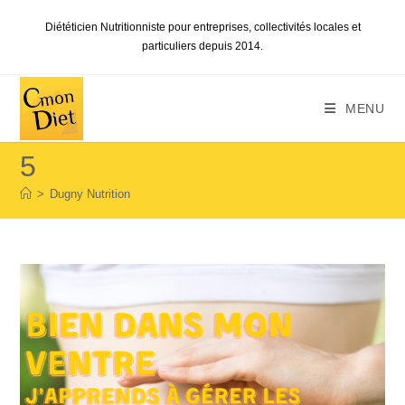
Skip
Diététicien Nutritionniste pour entreprises, collectivités locales et
to
particuliers depuis 2014.
content
MENU
5
>
Dugny Nutrition