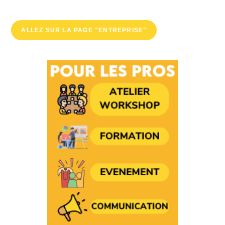
ALLEZ SUR LA PAGE "ENTREPRISE"