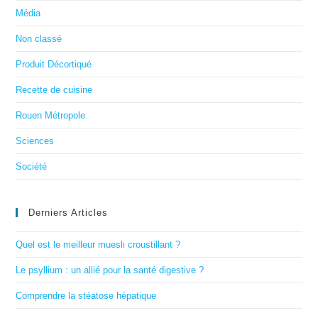
Média
Non classé
Produit Décortiqué
Recette de cuisine
Rouen Métropole
Sciences
Société
Derniers Articles
Quel est le meilleur muesli croustillant ?
Le psyllium : un allié pour la santé digestive ?
Comprendre la stéatose hépatique