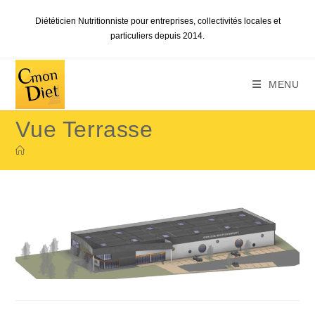
Skip
Diététicien Nutritionniste pour entreprises, collectivités locales et
to
particuliers depuis 2014.
content
MENU
Vue Terrasse