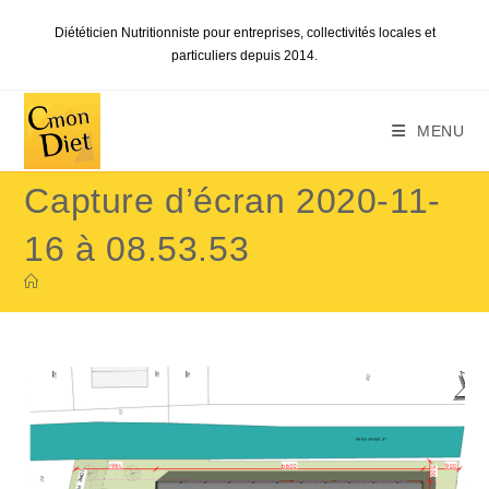
Skip
Diététicien Nutritionniste pour entreprises, collectivités locales et
to
particuliers depuis 2014.
content
MENU
Capture d’écran 2020-11-
16 à 08.53.53