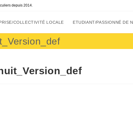
ticuliers depuis 2014.
RISE/COLLECTIVITÉ LOCALE
ETUDIANT/PASSIONNÉ DE 
t_Version_def
nuit_Version_def