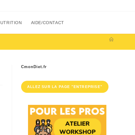
NUTRITION
AIDE/CONTACT
CmonDiet.fr
ALLEZ SUR LA PAGE "ENTREPRISE"