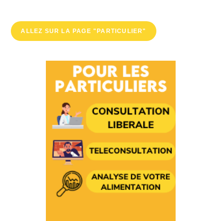
ALLEZ SUR LA PAGE "PARTICULIER"