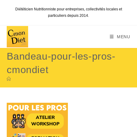
Skip
Diététicien Nutritionniste pour entreprises, collectivités locales et
to
particuliers depuis 2014.
content
MENU
Bandeau-pour-les-pros-
cmondiet