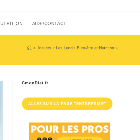
NUTRITION
AIDE/CONTACT
>
Ateliers « Les Lundis Bien-être et Nutrition »
CmonDiet.fr
ALLEZ SUR LA PAGE "ENTREPRISE"