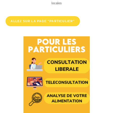
locales
ALLEZ SUR LA PAGE "PARTICULIER"