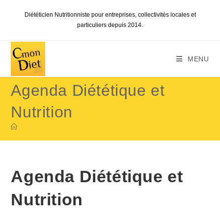
Skip
Diététicien Nutritionniste pour entreprises, collectivités locales et
to
particuliers depuis 2014.
content
MENU
Agenda Diététique et
Nutrition
Agenda Diététique et
Nutrition