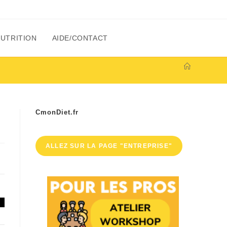
NUTRITION
AIDE/CONTACT
CmonDiet.fr
ALLEZ SUR LA PAGE "ENTREPRISE"