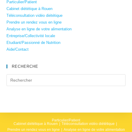
Particulier/Patient
Cabinet diététique à Rouen
Téléconsultation vidéo diététique
Prendre un rendez vous en ligne
Analyse en ligne de votre alimentation
Entreprise/Collectivité locale
Etudiant/Passionné de Nutrition
Aide/Contact
RECHERCHE
Particulier/Patient
Cabinet diététique à Rouen
Téléconsultation vidéo diététique
Prendre un rendez vous en ligne
Analyse en ligne de votre alimentation