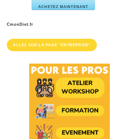
ACHETEZ MAINTENANT
CmonDiet.fr
ALLEZ SUR LA PAGE "ENTREPRISE"