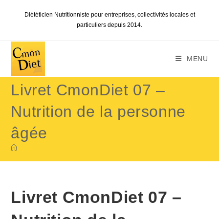
Skip
Diététicien Nutritionniste pour entreprises, collectivités locales et
to
particuliers depuis 2014.
content
MENU
Livret CmonDiet 07 –
Nutrition de la personne
âgée
Livret CmonDiet 07 –