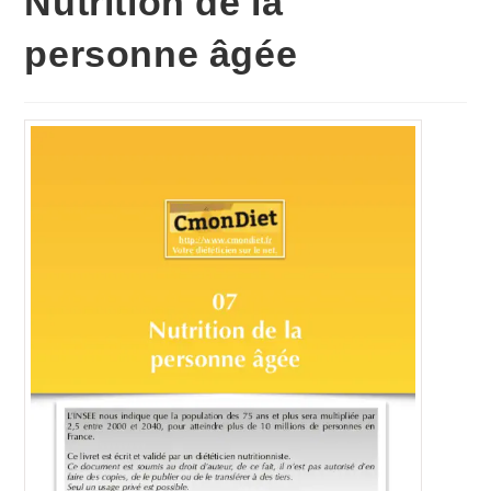
Nutrition de la
personne âgée