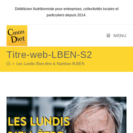
Skip
Diététicien Nutritionniste pour entreprises, collectivités locales et
to
particuliers depuis 2014.
content
MENU
Titre-web-LBEN-S2
>
Les Lundis Bien-être & Nutrition #LBEN