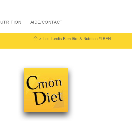
NUTRITION
AIDE/CONTACT
>
Les Lundis Bien-être & Nutrition #LBEN