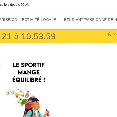
ticuliers depuis 2014.
RISE/COLLECTIVITÉ LOCALE
ETUDIANT/PASSIONNÉ DE 
-21 à 10.53.59
>