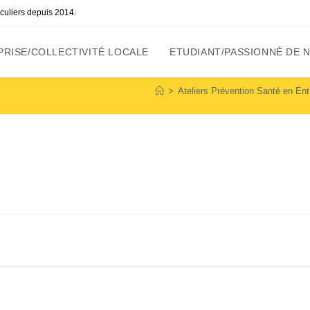
ticuliers depuis 2014.
RISE/COLLECTIVITÉ LOCALE
ETUDIANT/PASSIONNÉ DE 
>
Ateliers Prévention Santé en Entr