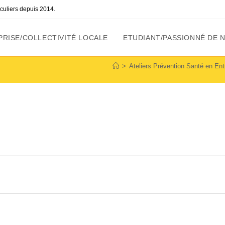
ticuliers depuis 2014.
RISE/COLLECTIVITÉ LOCALE
ETUDIANT/PASSIONNÉ DE 
>
Ateliers Prévention Santé en Entr