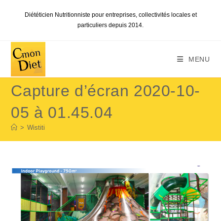
Skip
Diététicien Nutritionniste pour entreprises, collectivités locales et
to
particuliers depuis 2014.
content
MENU
Capture d’écran 2020-10-
05 à 01.45.04
>
Wistiti