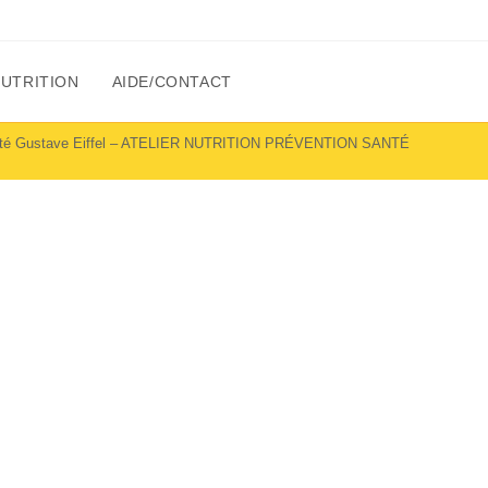
NUTRITION
AIDE/CONTACT
ité Gustave Eiffel – ATELIER NUTRITION PRÉVENTION SANTÉ