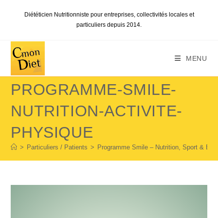
Skip
Diététicien Nutritionniste pour entreprises, collectivités locales et
to
particuliers depuis 2014.
content
MENU
PROGRAMME-SMILE-
NUTRITION-ACTIVITE-
PHYSIQUE
>
Particuliers / Patients
>
Programme Smile – Nutrition, Sport & Bien