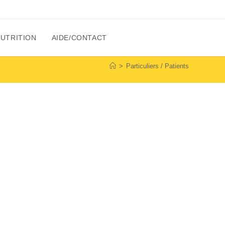
NUTRITION
AIDE/CONTACT
>
Particuliers / Patients