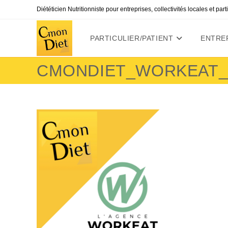
Skip
Diététicien Nutritionniste pour entreprises, collectivités locales et par
to
content
PARTICULIER/PATIENT
ENTREP
CMONDIET_WORKEAT