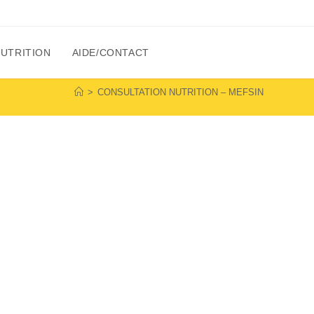
NUTRITION
AIDE/CONTACT
>
CONSULTATION NUTRITION – MEFSIN