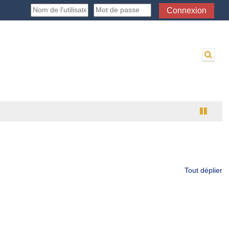
Connexion
Activ
Tout déplier