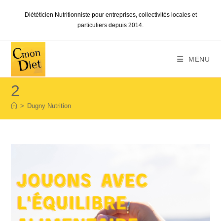
Skip
Diététicien Nutritionniste pour entreprises, collectivités locales et
to
particuliers depuis 2014.
content
MENU
2
>
Dugny Nutrition