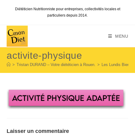
Skip
Diététicien Nutritionniste pour entreprises, collectivités locales et
to
particuliers depuis 2014.
content
MENU
activite-physique
>
Tristan DURAND – Votre diététicien à Rouen.
>
Les Lundis Bien-êtr
Laisser un commentaire