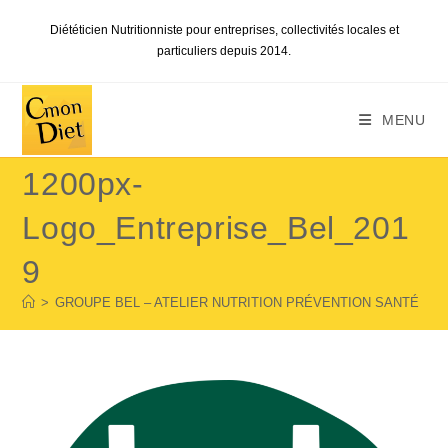
Skip
Diététicien Nutritionniste pour entreprises, collectivités locales et
to
particuliers depuis 2014.
content
MENU
1200px-
Logo_Entreprise_Bel_201
9
>
GROUPE BEL – ATELIER NUTRITION PRÉVENTION SANTÉ