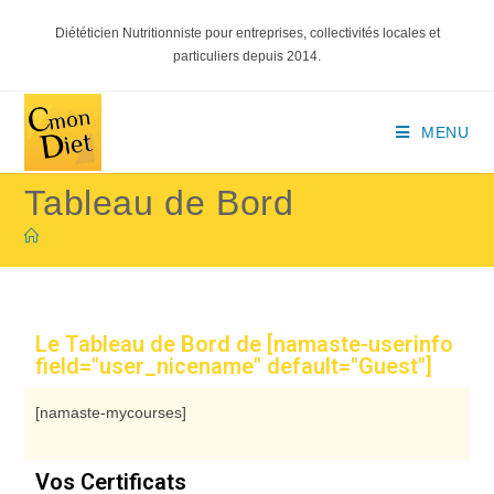
Diététicien Nutritionniste pour entreprises, collectivités locales et
particuliers depuis 2014.
MENU
Tableau de Bord
Le Tableau de Bord de [namaste-userinfo
field="user_nicename" default="Guest"]
[namaste-mycourses]
Vos Certificats