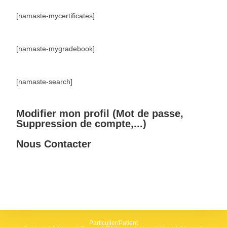
[namaste-mycertificates]
[namaste-mygradebook]
[namaste-search]
Modifier mon profil (Mot de passe,
Suppression de compte,...)
Nous Contacter
Particulier/Patient